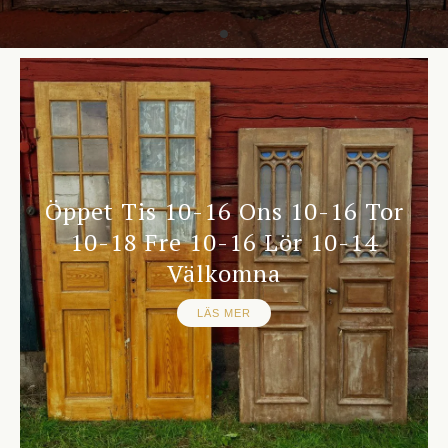
Öppet Tis 10-16 Ons 10-16 Tor
10-18 Fre 10-16 Lör 10-14
Välkomna
LÄS MER