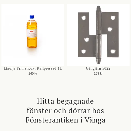
Linolja Prima Kokt Kallpressad 1L
Gångjärn 5022
140 kr
139 kr
Hitta begagnade
fönster och dörrar hos
Fönsterantiken i Vänga