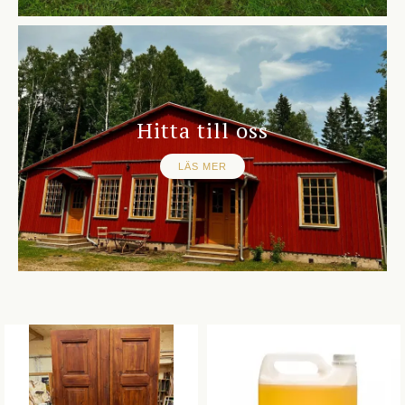
Hitta till oss
LÄS MER