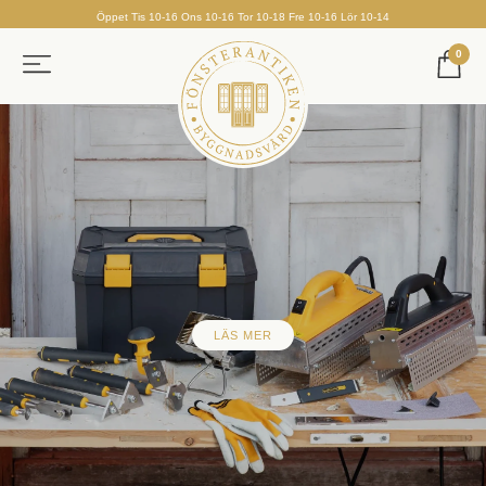
Öppet Tis 10-16 Ons 10-16 Tor 10-18 Fre 10-16 Lör 10-14
0
LÄS MER