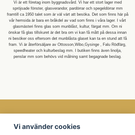
Vi är ett företag inom byggnadsvård. Vi har ett stort lager med
spröjsade fönster, glasverandor, pardörrar och spegeldörrar mm
framtill ca 1950 talet som är väl värt att besöka. Det som finns här på
vår hemsida är bara en bråkdel av vad som finns i våra lager. I vårt
glasmästeri finns glas som munblåst, kultur, färgat mm. Om ni
önskar få glas tillskuret är det bra om vi kan få mått på dessa innan
ni besöker oss eftersom det munblåsta glaset kan ta en stund att få
fram. Vi är återförsäljare av Ottosson,Wibo,Gysinge , Falu Rödfärg,
speedheater och kulturbeslag mm. I butiken finns även linolja,
penslar mm som behövs vid målning samt begagnade beslag.
Öppettider
Vi använder cookies
Kundtjänst