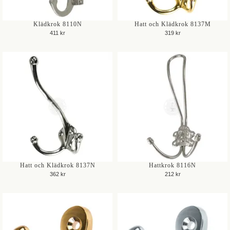
Klädkrok 8110N
Hatt och Klädkrok 8137M
411 kr
319 kr
Hatt och Klädkrok 8137N
Hattkrok 8116N
362 kr
212 kr