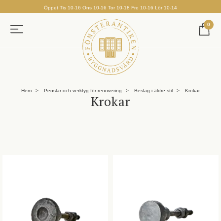
Öppet Tis 10-16 Ons 10-16 Tor 10-18 Fre 10-16 Lör 10-14
0
Hem
Penslar och verktyg för renovering
Beslag i äldre stil
Krokar
Krokar