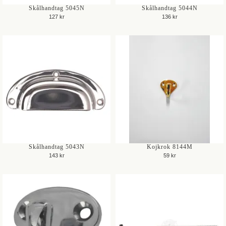
Skålhandtag 5045N
Skålhandtag 5044N
127 kr
136 kr
Skålhandtag 5043N
Kojkrok 8144M
143 kr
59 kr