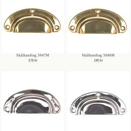
Skålhandtag 5047M
Skålhandtag 5046M
178 kr
190 kr