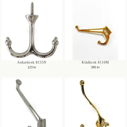
Ankarkrok 8155N
Klädkrok 8110M
123 kr
385 kr