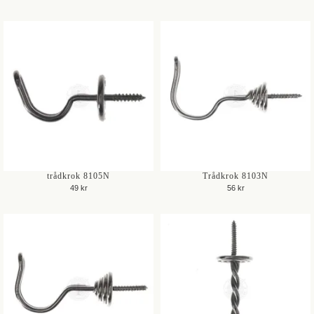
trådkrok 8105N
Trådkrok 8103N
49 kr
56 kr