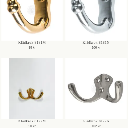
Klädkrok 8181M
Klädkrok 8181N
98 kr
106 kr
Klädkrok 8177M
Klädkrok 8177N
90 kr
102 kr