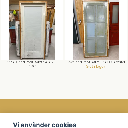
Funkis dörr med karm 94 x 209
Enkeldörr med karm 98x217 vänster
1 400 kr
Slut i lager
Öppettider
Vi använder cookies