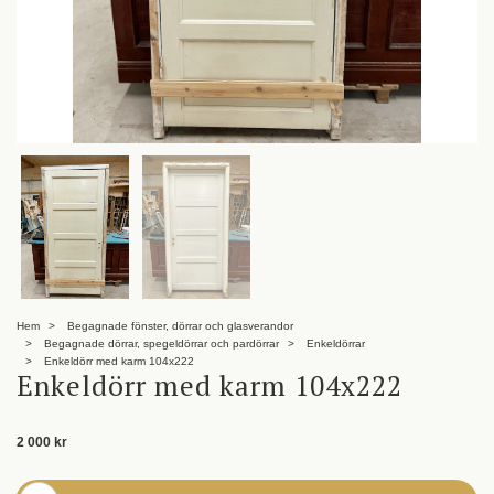
Hem
Begagnade fönster, dörrar och glasverandor
Begagnade dörrar, spegeldörrar och pardörrar
Enkeldörrar
Enkeldörr med karm 104x222
Enkeldörr med karm 104x222
2 000 kr