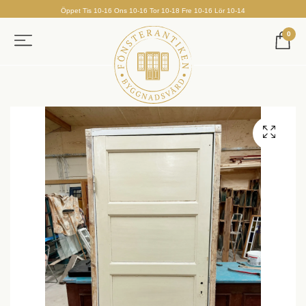
Öppet Tis 10-16 Ons 10-16 Tor 10-18 Fre 10-16 Lör 10-14
0