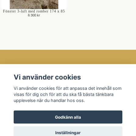
Fönster 3-luft med romber 174 x 85
6 300 kr
Öppettider
Vi använder cookies
Kundtjänst
Vi använder cookies för att anpassa det innehåll som
Läs mer
visas för dig och för att du ska få bästa tänkbara
Sociala medier
upplevelse när du handlar hos oss.
Godkänn alla
© 2026 Fönsterantiken
Inställningar