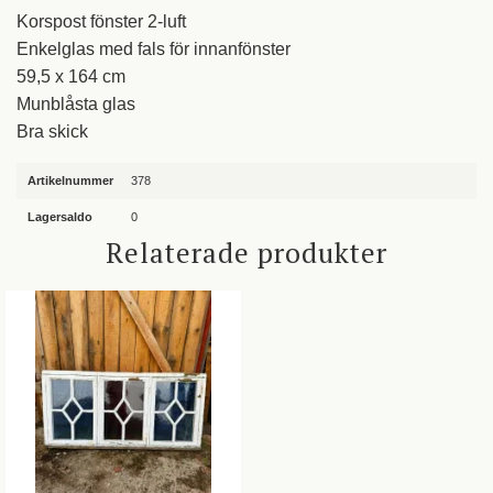
Korspost fönster 2-luft
Enkelglas med fals för innanfönster
59,5 x 164 cm
Munblåsta glas
Bra skick
Artikelnummer
378
Lagersaldo
0
Relaterade produkter