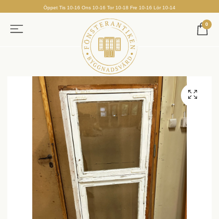
Öppet Tis 10-16 Ons 10-16 Tor 10-18 Fre 10-16 Lör 10-14
0