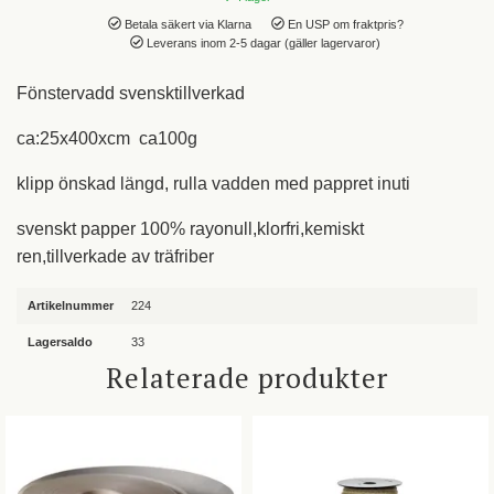
Betala säkert via Klarna
En USP om fraktpris?
Leverans inom 2-5 dagar (gäller lagervaror)
Fönstervadd svensktillverkad
ca:25x400xcm ca100g
klipp önskad längd, rulla vadden med pappret inuti
svenskt papper 100% rayonull,klorfri,kemiskt
ren,tillverkade av träfriber
Artikelnummer
224
Lagersaldo
33
Relaterade produkter