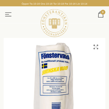
Öppet Tis 10-16 Ons 10-16 Tor 10-18 Fre 10-16 Lör 10-14
0