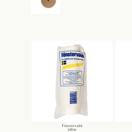
Fönstervadd
149 kr