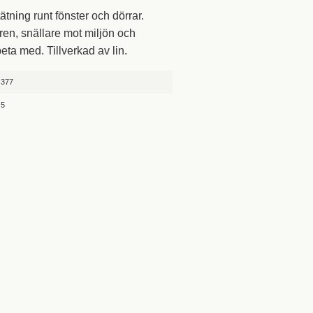
ätning runt fönster och dörrar.
tren, snällare mot miljön och
eta med. Tillverkad av lin.
377
5