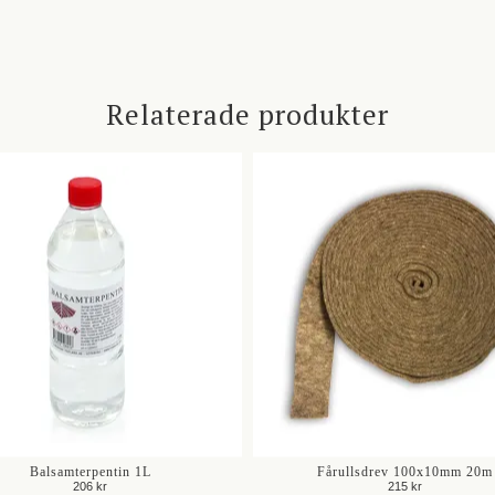
Relaterade produkter
Balsamterpentin 1L
Fårullsdrev 100x10mm 20m
206 kr
215 kr