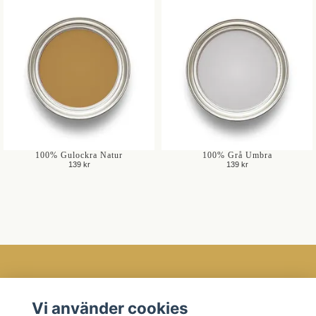
100% Gulockra Natur
100% Grå Umbra
139 kr
139 kr
Öppettider
Vi använder cookies