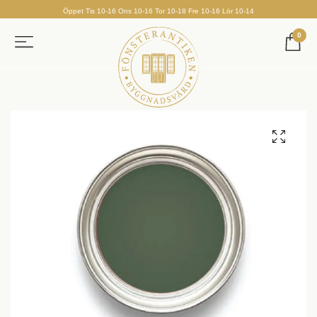
Öppet Tis 10-16 Ons 10-16 Tor 10-18 Fre 10-16 Lör 10-14
0