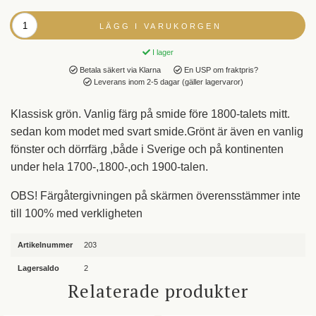
LÄGG I VARUKORGEN
I lager
Betala säkert via Klarna
En USP om fraktpris?
Leverans inom 2-5 dagar (gäller lagervaror)
Klassisk grön. Vanlig färg på smide före 1800-talets mitt.
sedan kom modet med svart smide.Grönt är även en vanlig
fönster och dörrfärg ,både i Sverige och på kontinenten
under hela 1700-,1800-,och 1900-talen.
OBS! Färgåtergivningen på skärmen överensstämmer inte
till 100% med verkligheten
Artikelnummer
203
Lagersaldo
2
Relaterade produkter