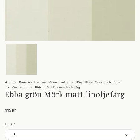
Hem
Penslar och verktyg för renovering
Färg till hus, fönster och dörrar
Ottossons
Ebba grön Mörk matt linoljefärg
Ebba grön Mörk matt linoljefärg
445 kr
1L 3L:
1L