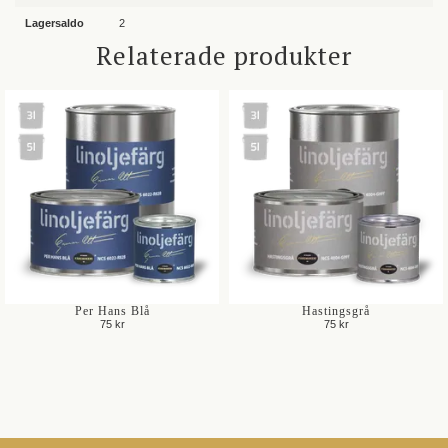
Lagersaldo
2
Relaterade produkter
Per Hans Blå
Hastingsgrå
75 kr
75 kr