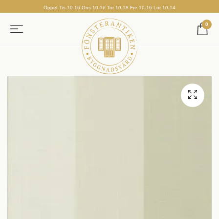
Öppet Tis 10-16 Ons 10-16 Tor 10-18 Fre 10-16 Lör 10-14
0