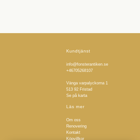
Kundtjänst
info@fonsterantiken.se
+46705268107
Vänga varpalyckorna 1
513 92 Fristad
Se på karta
Läs mer
Om oss
Renovering
Kontakt
Köpvillkor