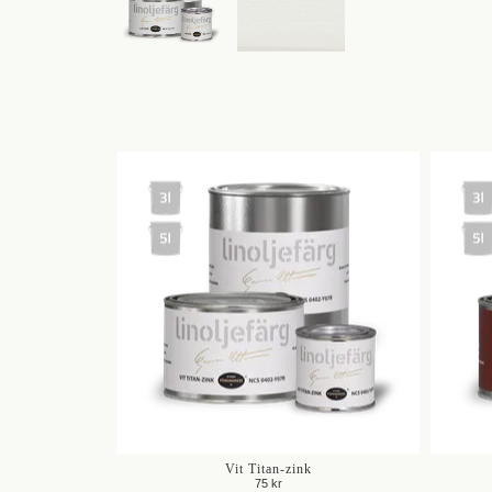
Vit Titan-zink
75 kr