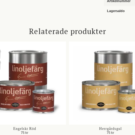
Artikelnummer
Lagersaldo
Relaterade produkter
Engelskt Röd
Herrgårdsgul
75 kr
75 kr