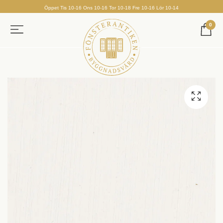
Öppet Tis 10-16 Ons 10-16 Tor 10-18 Fre 10-16 Lör 10-14
0