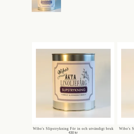
Wibo's Slipstrykning För in och utvändigt bruk
Wibo's S
430 kr