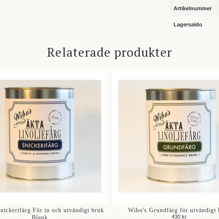
Artikelnummer
Lagersaldo
Relaterade produkter
nickerifärg För in och utvändigt bruk
Wibo's Grundfärg för utvändigt 
430 kr
Blank