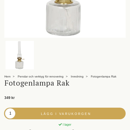
Hem
Penslar och verktyg för renovering
Inredning
Fotogenlampa Rak
Fotogenlampa Rak
349 kr
LÄGG I VARUKORGEN
I lager