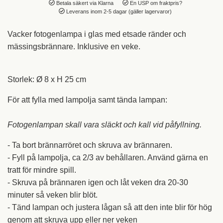
Betala säkert via Klarna
En USP om fraktpris?
Leverans inom 2-5 dagar (gäller lagervaror)
Vacker fotogenlampa i glas med etsade ränder och
mässingsbrännare. Inklusive en veke.
Storlek
:
Ø 8 x H 25 cm
För att fylla med lampolja samt tända lampan:
Fotogenlampan skall vara släckt och kall vid påfyllning.
- Ta bort brännarröret och skruva av brännaren.
- Fyll på lampolja, ca 2/3 av behållaren. Använd gärna en
tratt för mindre spill.
- Skruva på brännaren igen och låt veken dra 20-30
minuter så veken blir blöt.
- Tänd lampan och justera lågan så att den inte blir för hög
genom att skruva upp eller ner veken