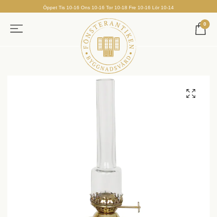
Öppet Tis 10-16 Ons 10-16 Tor 10-18 Fre 10-16 Lör 10-14
0