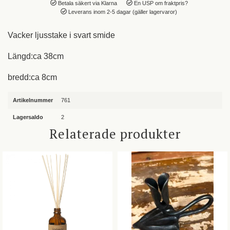
Betala säkert via Klarna
En USP om fraktpris?
Leverans inom 2-5 dagar (gäller lagervaror)
Vacker ljusstake i svart smide
Längd:ca 38cm
bredd:ca 8cm
Artikelnummer
761
Lagersaldo
2
Relaterade produkter