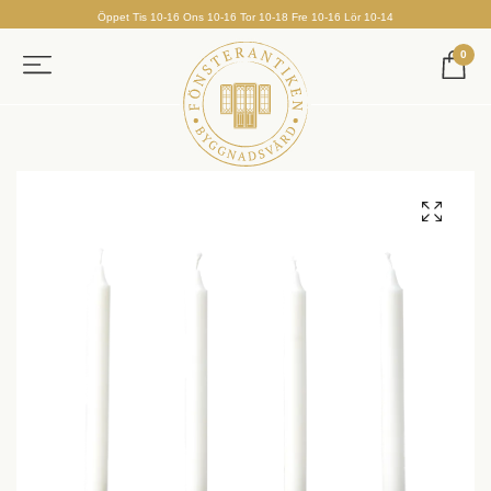
Öppet Tis 10-16 Ons 10-16 Tor 10-18 Fre 10-16 Lör 10-14
0