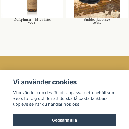
Doftpinnar - Midvinter
Smidesljusstake
299 kr
700 kr
Öppettider
Vi använder cookies
Kundtjänst
Vi använder cookies för att anpassa det innehåll som
Läs mer
visas för dig och för att du ska få bästa tänkbara
Sociala medier
upplevelse när du handlar hos oss.
Godkänn alla