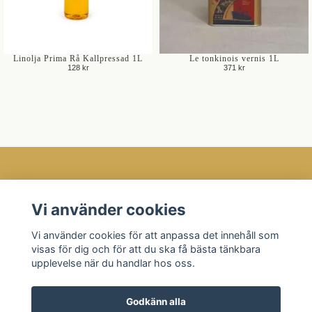
Linolja Prima Rå Kallpressad 1L
Le tonkinois vernis 1L
128 kr
371 kr
Öppettider
Vi använder cookies
Kundtjänst
Vi använder cookies för att anpassa det innehåll som
Läs mer
visas för dig och för att du ska få bästa tänkbara
Sociala medier
upplevelse när du handlar hos oss.
Godkänn alla