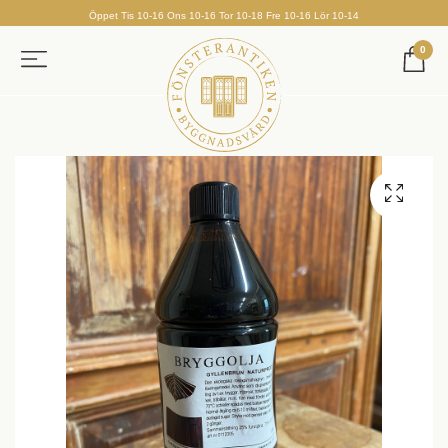
Öppet Tis 10-16 Ons 10-16 Tor 10-18 Fre 10-16 Lör 10-14
0