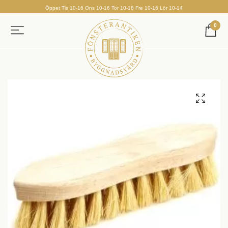
Öppet Tis 10-16 Ons 10-16 Tor 10-18 Fre 10-16 Lör 10-14
0