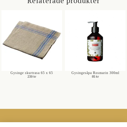
Relaterade produkter
Gysinge skurtrasa 65 x 65
Gysingesåpa Rosmarin 300ml
239 kr
85 kr