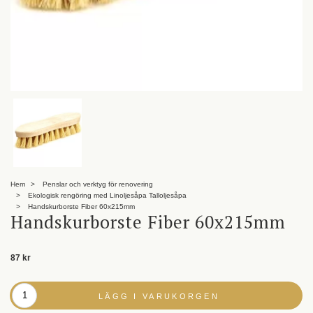
Hem
Penslar och verktyg för renovering
Ekologisk rengöring med Linoljesåpa Talloljesåpa
Handskurborste Fiber 60x215mm
Handskurborste Fiber 60x215mm
87 kr
LÄGG I VARUKORGEN