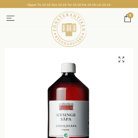
Öppet Tis 10-16 Ons 10-16 Tor 10-18 Fre 10-16 Lör 10-14
0