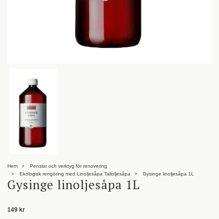
Hem
Penslar och verktyg för renovering
Ekologisk rengöring med Linoljesåpa Talloljesåpa
Gysinge linoljesåpa 1L
Gysinge linoljesåpa 1L
149 kr