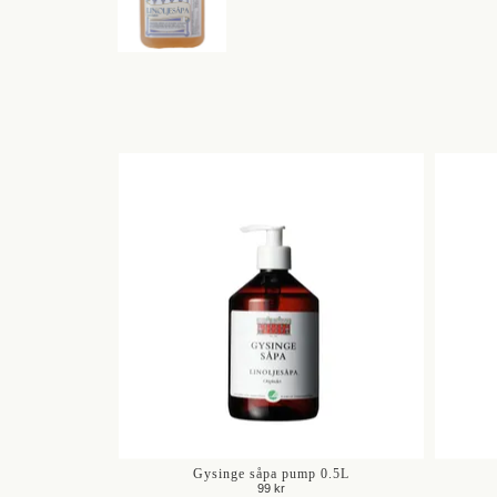
Gysinge såpa pump 0.5L
99 kr