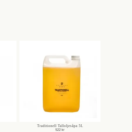
Traditionell Talloljesåpa 5L
522 kr