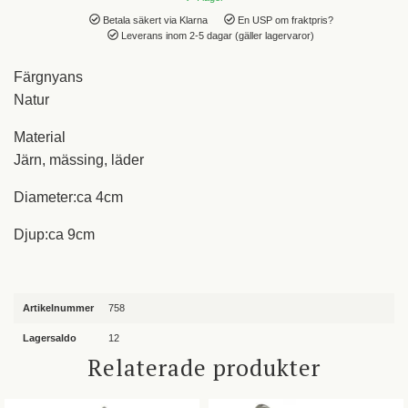
Betala säkert via Klarna
En USP om fraktpris?
Leverans inom 2-5 dagar (gäller lagervaror)
Färgnyans
Natur
Material
Järn, mässing, läder
Diameter:ca 4cm
Djup:ca 9cm
Artikelnummer
758
Lagersaldo
12
Relaterade produkter