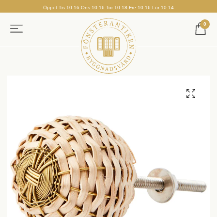
Öppet Tis 10-16 Ons 10-16 Tor 10-18 Fre 10-16 Lör 10-14
0