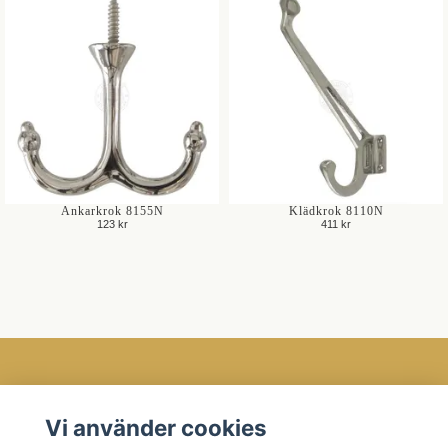
Ankarkrok 8155N
Klädkrok 8110N
123 kr
411 kr
Öppettider
Vi använder cookies
Kundtjänst