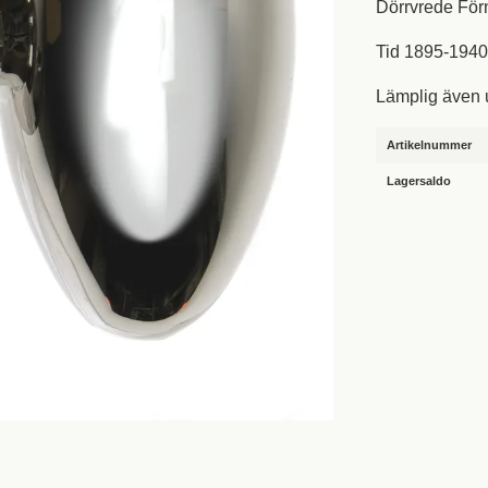
Dörrvrede Förn
Tid 1895-194
Lämplig även 
Artikelnummer
Lagersaldo