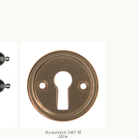
Nyckelskylt 5407 M
131 kr