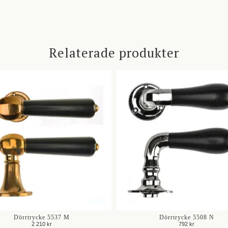
Relaterade produkter
Dörrtrycke 5537 M
Dörrtrycke 5508 N
2 210 kr
792 kr