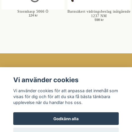
Stormhasp 5066 Ö
Barnsäkert vädringsbeslag inåtgående
124 kr
1237 NM
598 kr
Öppettider
Vi använder cookies
Kundtjänst
Vi använder cookies för att anpassa det innehåll som
Läs mer
visas för dig och för att du ska få bästa tänkbara
Sociala medier
upplevelse när du handlar hos oss.
Godkänn alla