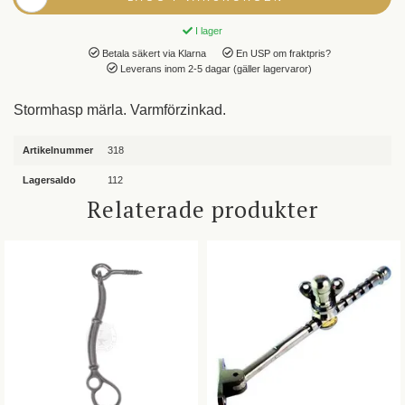
I lager
Betala säkert via Klarna
En USP om fraktpris?
Leverans inom 2-5 dagar (gäller lagervaror)
Stormhasp märla. Varmförzinkad.
Artikelnummer
318
Lagersaldo
112
Relaterade produkter