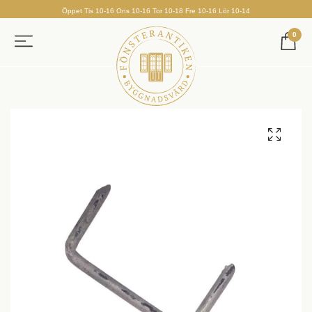
Öppet Tis 10-16 Ons 10-16 Tor 10-18 Fre 10-16 Lör 10-14
0