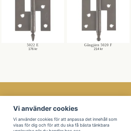
5022 E
Gångjärn 5020 F
176 kr
214 kr
Öppettider
Vi använder cookies
Kundtjänst
Vi använder cookies för att anpassa det innehåll som
Läs mer
visas för dig och för att du ska få bästa tänkbara
Sociala medier
upplevelse när du handlar hos oss.