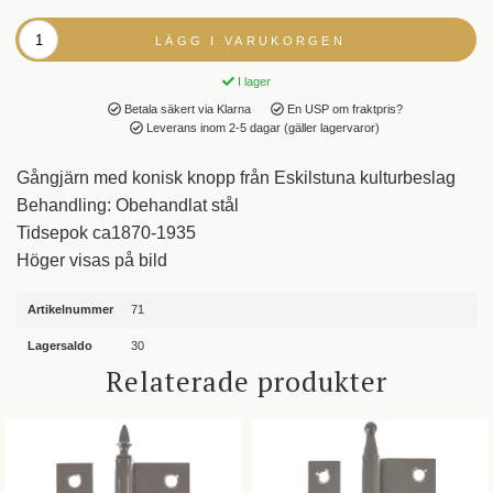
LÄGG I VARUKORGEN
I lager
Betala säkert via Klarna
En USP om fraktpris?
Leverans inom 2-5 dagar (gäller lagervaror)
Gångjärn med konisk knopp från Eskilstuna kulturbeslag
Behandling: Obehandlat stål
Tidsepok ca1870-1935
Höger visas på bild
Artikelnummer
71
Lagersaldo
30
Relaterade produkter