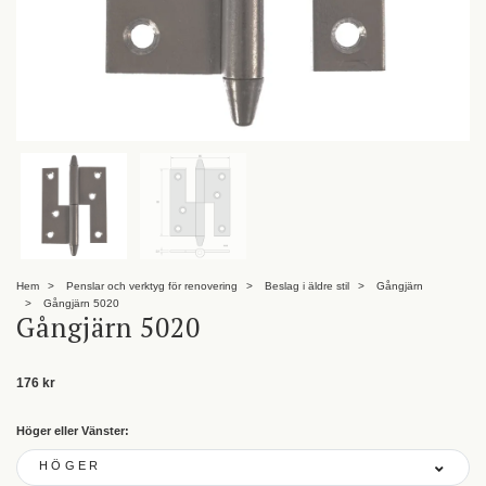
Hem
Penslar och verktyg för renovering
Beslag i äldre stil
Gångjärn
Gångjärn 5020
Gångjärn 5020
176 kr
Höger eller Vänster:
HÖGER