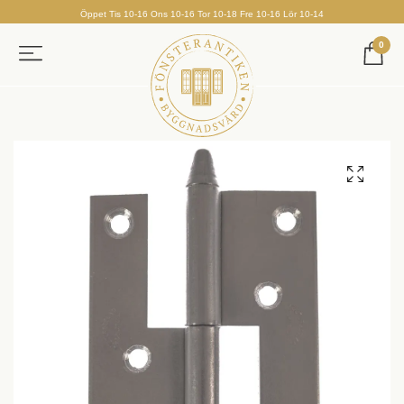
Öppet Tis 10-16 Ons 10-16 Tor 10-18 Fre 10-16 Lör 10-14
0