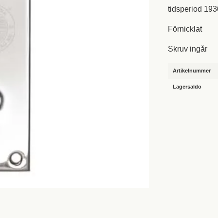
tidsperiod 193
Förnicklat
Skruv ingår
Artikelnummer
Lagersaldo