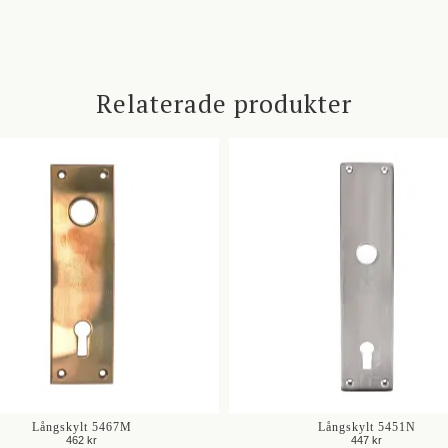
Relaterade produkter
Långskylt 5467M
Långskylt 5451N
462 kr
447 kr