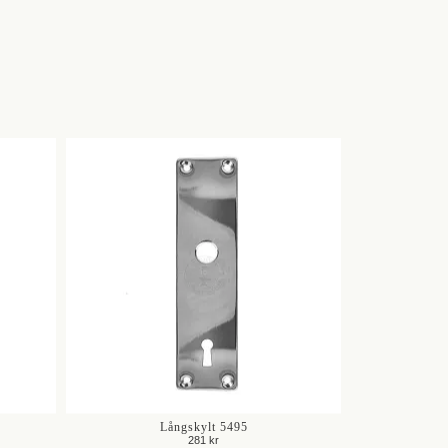
Långskylt 5495
281 kr