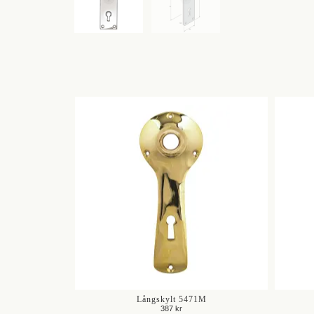
Långskylt 5471M
387 kr