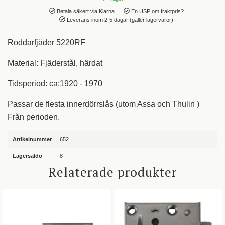
Betala säkert via Klarna
En USP om fraktpris?
Leverans inom 2-5 dagar (gäller lagervaror)
Roddarfjäder 5220RF
Material: Fjäderstål, härdat
Tidsperiod: ca:1920 - 1970
Passar de flesta innerdörrslås (utom Assa och Thulin )
Från perioden.
Artikelnummer
652
Lagersaldo
8
Relaterade produkter