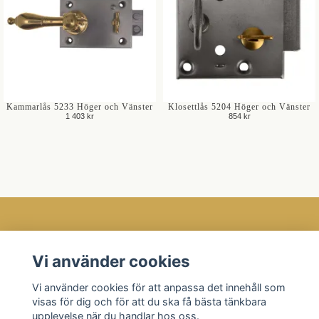
Kammarlås 5233 Höger och Vänster
Klosettlås 5204 Höger och Vänster
1 403 kr
854 kr
Öppettider
Vi använder cookies
Kundtjänst
Vi använder cookies för att anpassa det innehåll som
Läs mer
visas för dig och för att du ska få bästa tänkbara
Sociala medier
upplevelse när du handlar hos oss.