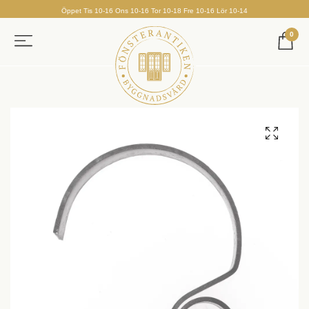
Öppet Tis 10-16 Ons 10-16 Tor 10-18 Fre 10-16 Lör 10-14
0