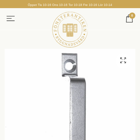
Öppet Tis 10-16 Ons 10-16 Tor 10-18 Fre 10-16 Lör 10-14
0