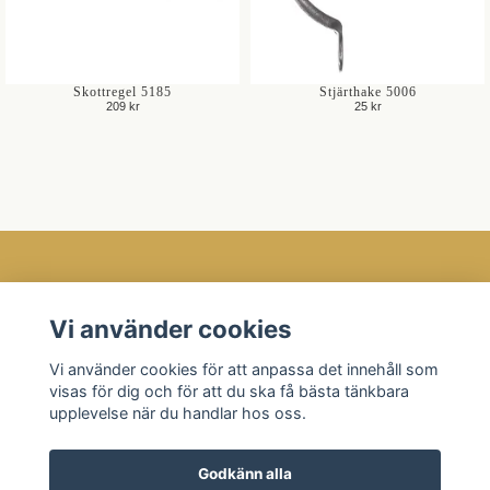
Skottregel 5185
Stjärthake 5006
209 kr
25 kr
Öppettider
Vi använder cookies
Kundtjänst
Vi använder cookies för att anpassa det innehåll som
Läs mer
visas för dig och för att du ska få bästa tänkbara
Sociala medier
upplevelse när du handlar hos oss.
Godkänn alla