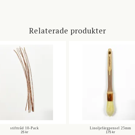
Relaterade produkter
stifttråd 10-Pack
Linoljefärgpensel 25mm
25 kr
175 kr