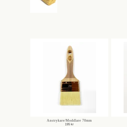
Anstrykare/Moddlare 70mm
195 kr