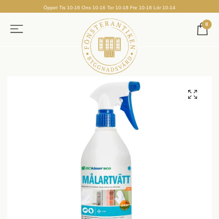
Öppet Tis 10-16 Ons 10-16 Tor 10-18 Fre 10-16 Lör 10-14
0