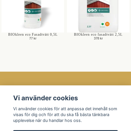
BIOkleen eco Fasadtvätt 0,5L
BIOkleen eco fasadtvätt 2,5L
77 kr
378 kr
Öppettider
Vi använder cookies
Kundtjänst
Vi använder cookies för att anpassa det innehåll som
Läs mer
visas för dig och för att du ska få bästa tänkbara
Sociala medier
upplevelse när du handlar hos oss.