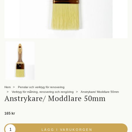
Hem
Penslar och verktyg för renovering
Verktyg för målning, renovering och rengöring
Anstrykare/ Moddlare 50mm
Anstrykare/ Moddlare 50mm
165 kr
LÄGG I VARUKORGEN