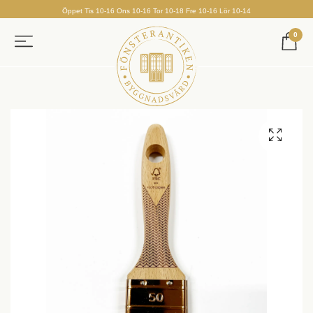
Öppet Tis 10-16 Ons 10-16 Tor 10-18 Fre 10-16 Lör 10-14
0