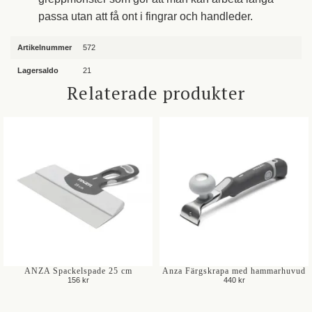
passa utan att få ont i fingrar och handleder.
Artikelnummer
572
Lagersaldo
21
Relaterade produkter
ANZA Spackelspade 25 cm
Anza Färgskrapa med hammarhuvud
156 kr
440 kr