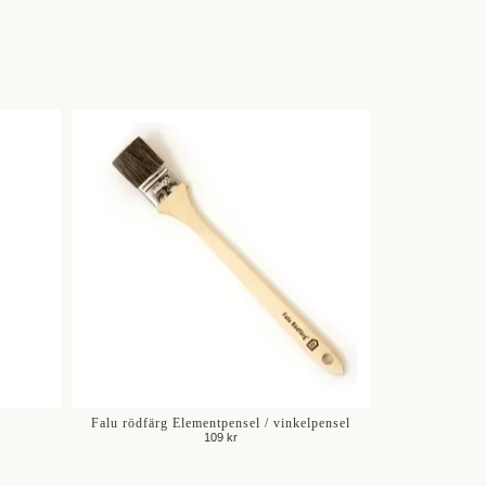
Falu rödfärg Elementpensel / vinkelpensel
109 kr