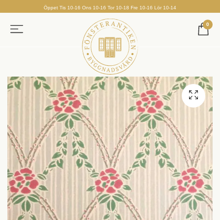
Öppet Tis 10-16 Ons 10-16 Tor 10-18 Fre 10-16 Lör 10-14
0