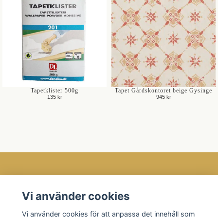
Tapetklister 500g
Tapet Gårdskontoret beige Gysinge
135 kr
945 kr
Öppettider
Vi använder cookies
Kundtjänst
Vi använder cookies för att anpassa det innehåll som
Läs mer