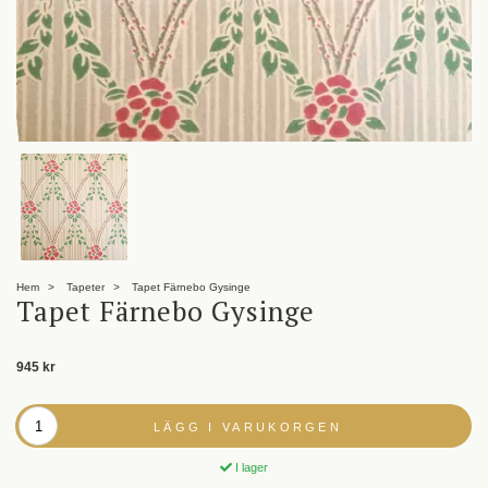
Hem
Tapeter
Tapet Färnebo Gysinge
Tapet Färnebo Gysinge
945 kr
LÄGG I VARUKORGEN
I lager