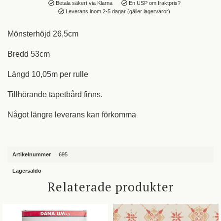
Betala säkert via Klarna
En USP om fraktpris?
Leverans inom 2-5 dagar (gäller lagervaror)
Mönsterhöjd 26,5cm
Bredd 53cm
Längd 10,05m per rulle
Tillhörande tapetbård finns.
Något längre leverans kan förkomma
Artikelnummer
695
Lagersaldo
Relaterade produkter