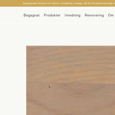
Begagnade fönster och dörrar. Linoljefärg, beslag, allt för fönsterrenovering 
Begagnat
Produkter
Inredning
Renovering
Om 