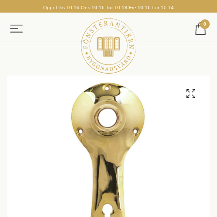
Öppet Tis 10-16 Ons 10-16 Tor 10-18 Fre 10-16 Lör 10-14
0