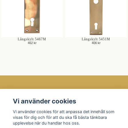
Långskylt 5467M
Långskylt 5451M
462 kr
406 kr
Öppettider
Vi använder cookies
Kundtjänst
Vi använder cookies för att anpassa det innehåll som
Läs mer
visas för dig och för att du ska få bästa tänkbara
Sociala medier
upplevelse när du handlar hos oss.