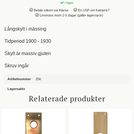
I lager
Betala säkert via Klarna
En USP om fraktpris?
Leverans inom 2-5 dagar (gäller lagervaror)
Långskylt i mässing
Tidperiod 1900 - 1930
Skylt är massiv gjuten
Skruv ingår
Artikelnummer
256
Lagersaldo
Relaterade produkter